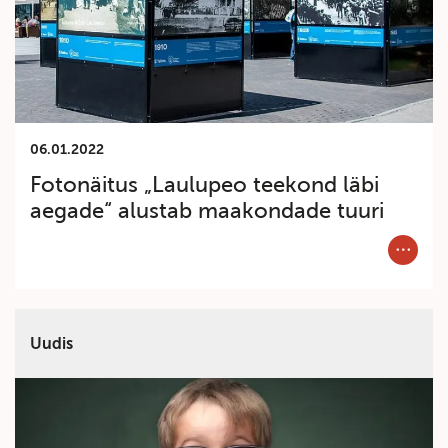
06.01.2022
Fotonäitus „Laulupeo teekond läbi
aegade“ alustab maakondade tuuri
Category
Uudis