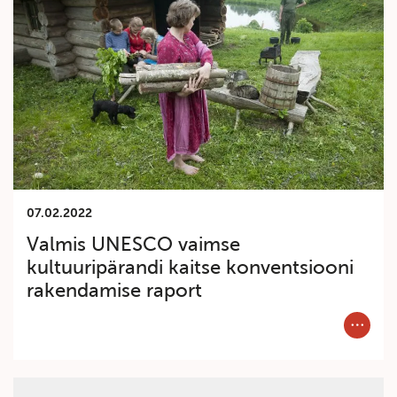
07.02.2022
Valmis UNESCO vaimse
kultuuripärandi kaitse konventsiooni
rakendamise raport
Category