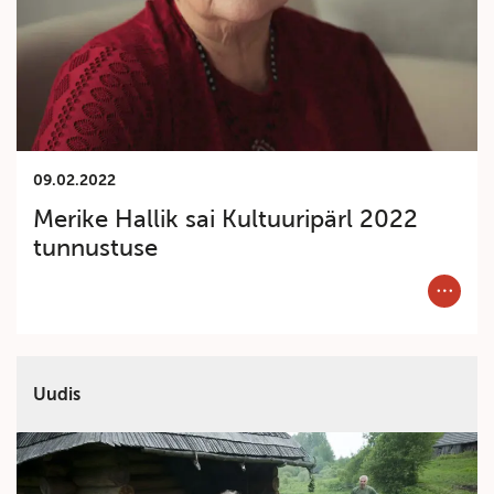
09.02.2022
Merike Hallik sai Kultuuripärl 2022
tunnustuse
Category
Uudis