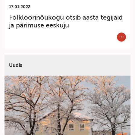
17.01.2022
Folkloorinõukogu otsib aasta tegijaid
ja pärimuse eeskuju
Category
Uudis