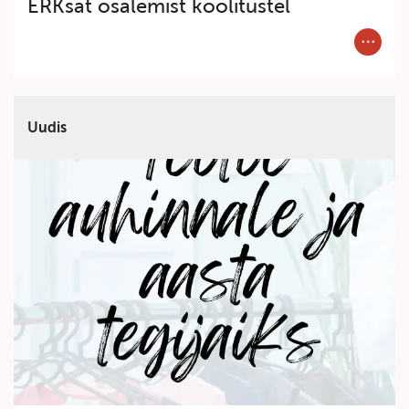
ERKsat osalemist koolitustel
Category
Uudis