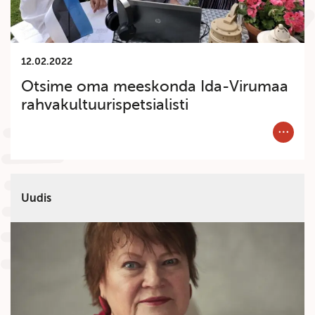
12.02.2022
Otsime oma meeskonda Ida-Virumaa
rahvakultuurispetsialisti
Category
Uudis