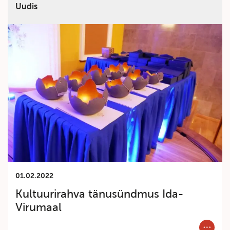
Uudis
01.02.2022
Kultuurirahva tänusündmus Ida-
Virumaal
Category