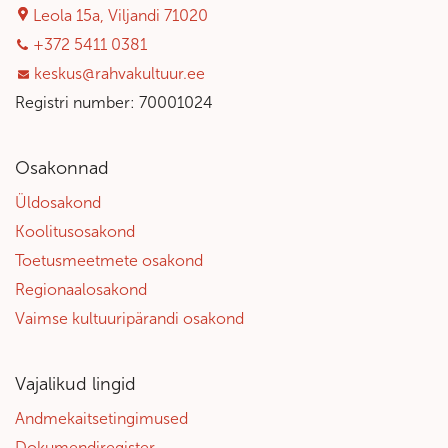
Leola 15a, Viljandi 71020
+372 5411 0381
keskus@rahvakultuur.ee
Registri number: 70001024
Osakonnad
Üldosakond
Koolitusosakond
Toetusmeetmete osakond
Regionaalosakond
Vaimse kultuuripärandi osakond
Vajalikud lingid
Andmekaitsetingimused
Dokumendiregister