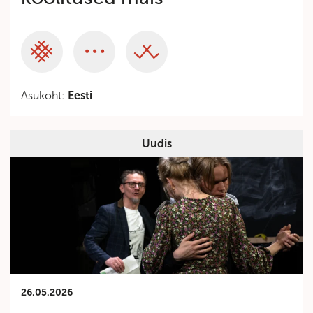
Category
Category
Category
Asukoht:
Eesti
Uudis
26.05.2026