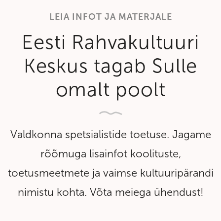
LEIA INFOT JA MATERJALE
Eesti Rahvakultuuri
Keskus tagab Sulle
omalt poolt
Valdkonna spetsialistide toetuse. Jagame
rõõmuga lisainfot koolituste,
toetusmeetmete ja vaimse kultuuripärandi
nimistu kohta. Võta meiega ühendust!