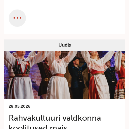
Category
Uudis
28.05.2026
Rahvakultuuri valdkonna
koolitused mais