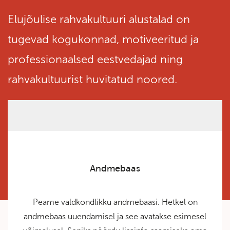
Elujõulise rahvakultuuri alustalad on
tugevad kogukonnad, motiveeritud ja
professionaalsed eestvedajad ning
rahvakultuurist huvitatud noored.
Andmebaas
Peame valdkondlikku andmebaasi. Hetkel on
andmebaas uuendamisel ja see avatakse esimesel