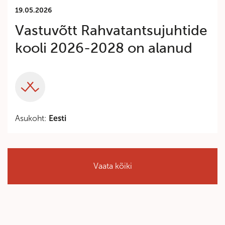
19.05.2026
Vastuvõtt Rahvatantsujuhtide
kooli 2026-2028 on alanud
Category
Asukoht:
Eesti
Vaata kõiki