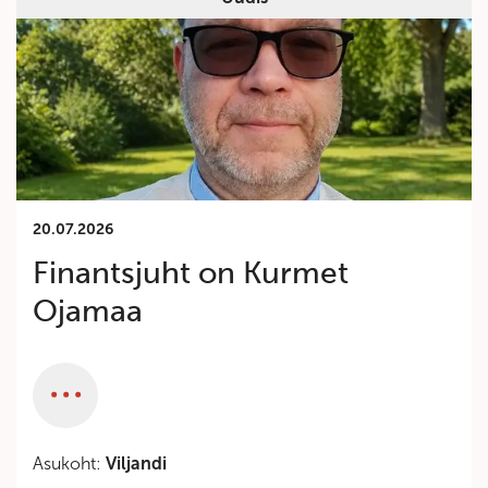
20.07.2026
Finantsjuht on Kurmet
Ojamaa
Category
Asukoht:
Viljandi