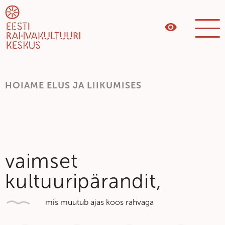
HOIAME ELUS JA LIIKUMISES
vaimset
kultuuripärandit,
mis muutub ajas koos rahvaga