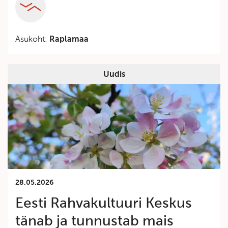
Asukoht:
Raplamaa
Uudis
28.05.2026
Eesti Rahvakultuuri Keskus
tänab ja tunnustab mais