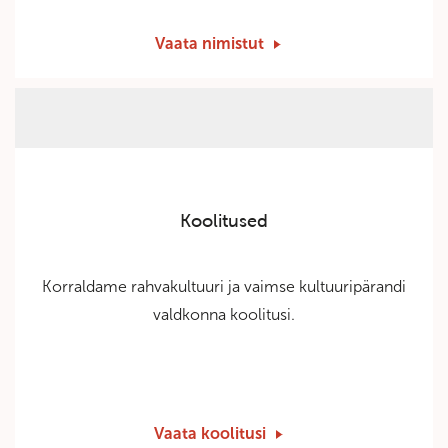
Vaata nimistut
Koolitused
Korraldame rahvakultuuri ja vaimse kultuuripärandi
valdkonna koolitusi.
Vaata koolitusi