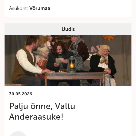
Asukoht:
Võrumaa
Uudis
30.05.2026
Palju õnne, Valtu
Anderaasuke!
Category