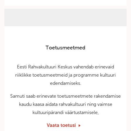
Toetusmeetmed
Eesti Rahvakultuuri Keskus vahendab erinevaid
riiklikke toetusmeetmeid ja programme kultuuri
edendamiseks.
Samuti saab erinevate toetusmeetmete rakendamise
kaudu kaasa aidata rahvakultuuri ning vaimse
kultuuripärandi väärtustamisele,
Vaata toetusi