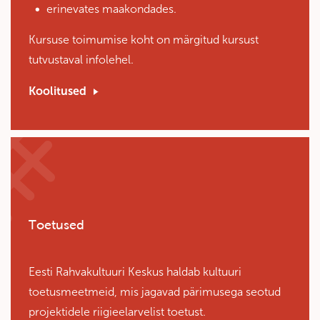
erinevates maakondades.
Kursuse toimumise koht on märgitud kursust
tutvustaval infolehel.
Koolitused
Toetused
Eesti Rahvakultuuri Keskus haldab kultuuri
toetusmeetmeid, mis jagavad pärimusega seotud
projektidele riigieelarvelist toetust.