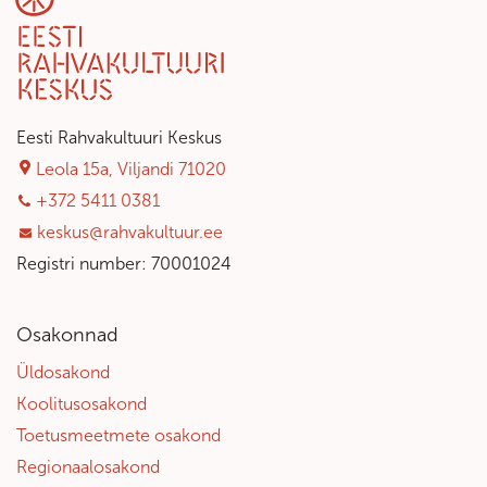
Eesti Rahvakultuuri Keskus
Leola 15a, Viljandi 71020
+372 5411 0381
keskus@rahvakultuur.ee
Registri number: 70001024
Osakonnad
Üldosakond
Koolitusosakond
Toetusmeetmete osakond
Regionaalosakond