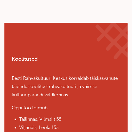
Koolitused
Eesti Rahvakultuuri Keskus korraldab täiskasvanute
täienduskoolitust rahvakultuuri ja vaimse
kultuuripärandi valdkonnas.
Õppetöö toimub:
Tallinnas, Vilmsi t 55
Viljandis, Leola 15a