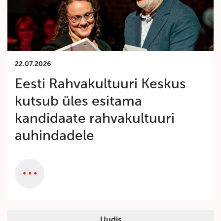
22.07.2026
Eesti Rahvakultuuri Keskus
kutsub üles esitama
kandidaate rahvakultuuri
auhindadele
Category
Uudis