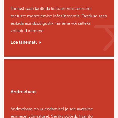
Toetust saab taotleda kultuuriministeeriumi
toetuste menetlemise infosüsteemis. Taotluse saab
esitada esindusõiguslik inimene või selleks
volitatud inimene.
Loe lähemalt
Andmebaas
Andmebaas on uuendamisel ja see avatakse
esimesel võimalusel. Seniks pöördu lisainfo