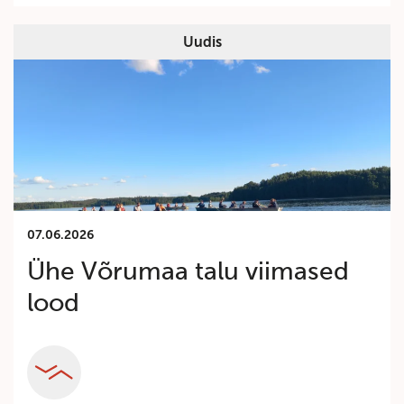
Uudis
07.06.2026
Ühe Võrumaa talu viimased
lood
Category