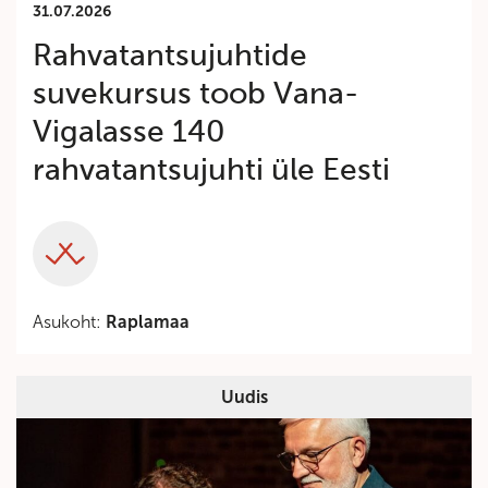
31.07.2026
Rahvatantsujuhtide
suvekursus toob Vana-
Vigalasse 140
rahvatantsujuhti üle Eesti
Category
Asukoht:
Raplamaa
Uudis