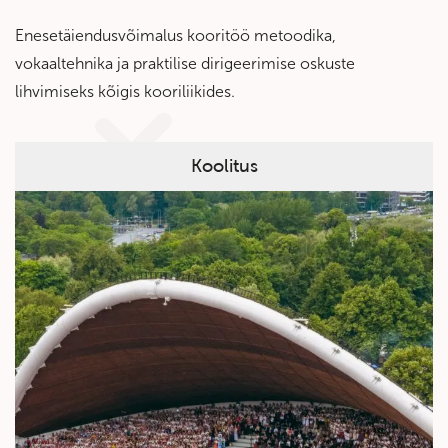
Enesetäiendusvõimalus kooritöö metoodika,
vokaaltehnika ja praktilise dirigeerimise oskuste
lihvimiseks kõigis kooriliikides.
Koolitus