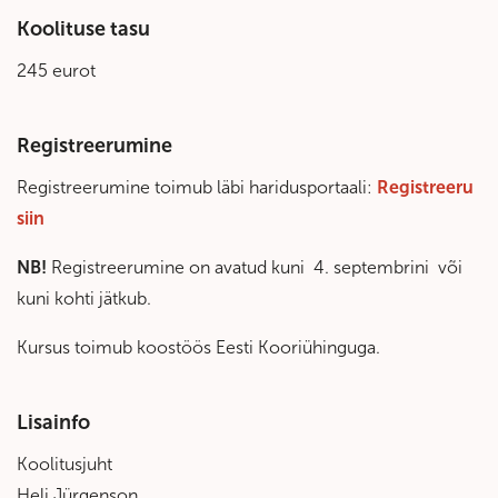
Koolituse tasu
245 eurot
Registreerumine
Registreerumine toimub läbi haridusportaali:
Registreeru
siin
NB!
Registreerumine on avatud kuni 4. septembrini või
kuni kohti jätkub.
Kursus toimub koostöös Eesti Kooriühinguga.
Lisainfo
Koolitusjuht
Heli Jürgenson