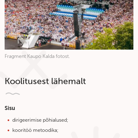
Fragment Kaupo Kalda fotost.
Koolitusest lähemalt
Sisu
dirigeerimise põhialused;
kooritöö metoodika;