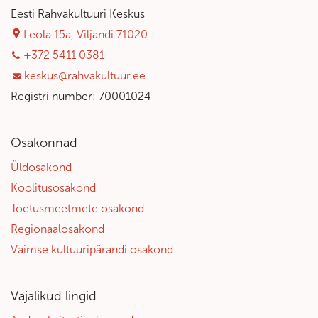
Eesti Rahvakultuuri Keskus
Leola 15a, Viljandi 71020
+372 5411 0381
keskus@rahvakultuur.ee
Registri number: 70001024
Osakonnad
Üldosakond
Koolitusosakond
Toetusmeetmete osakond
Regionaalosakond
Vaimse kultuuripärandi osakond
Vajalikud lingid