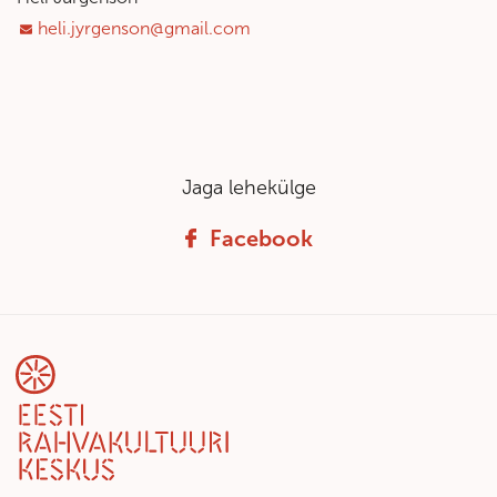
heli.jyrgenson@gmail.com
Jaga lehekülge
Facebook