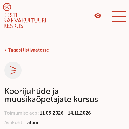
Tagasi listivaatesse
Kategooria
Koorijuhtide ja
muusikaõpetajate kursus
Toimumise aeg:
11.09.2026 - 14.11.2026
Asukoht:
Tallinn