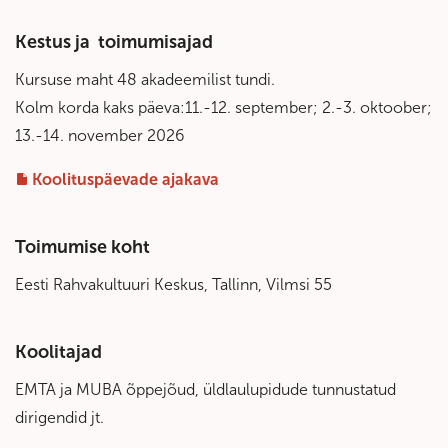
Kestus ja toimumisajad
Kursuse maht 48 akadeemilist tundi.
Kolm korda kaks päeva:11.-12. september; 2.-3. oktoober;
13.-14. november 2026
Koolituspäevade ajakava
Toimumise koht
Eesti Rahvakultuuri Keskus, Tallinn, Vilmsi 55
Koolitajad
EMTA ja MUBA
õppejõud,
üldlaulupidude tunnustatud
dirigendid jt.