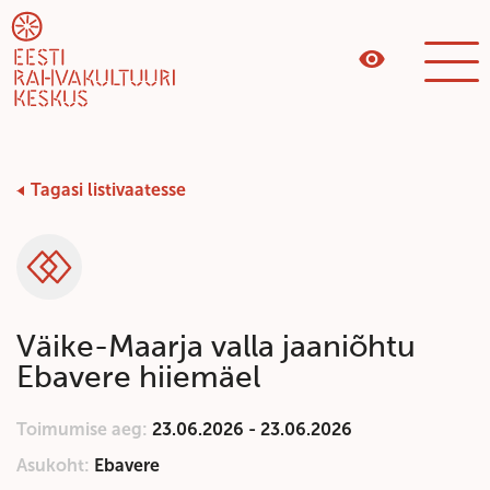
Tagasi listivaatesse
Kategooria
Väike-Maarja valla jaaniõhtu
Ebavere hiiemäel
Toimumise aeg:
23.06.2026 - 23.06.2026
Asukoht:
Ebavere