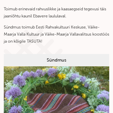
Toimub erinevaid rahvuslikke ja kaasaegseid tegevusi täis
jaaniõhtu kaunil Ebavere laululaval.
Sündmus toimub Eesti Rahvakultuuri Keskuse, Väike-
Maarja Valla Kultuur ja Väike-Maarja Vallavalitsus koostöös
ja on kõigile TASUTA!
Sündmus