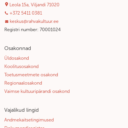
Leola 15a, Viljandi 71020
+372 5411 0381
keskus@rahvakultuur.ee
Registri number: 70001024
Osakonnad
Üldosakond
Koolitusosakond
Toetusmeetmete osakond
Regionaalosakond
Vaimse kultuuripärandi osakond
Vajalikud lingid
Andmekaitsetingimused