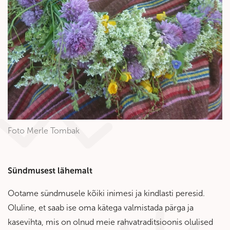
Foto Merle Tombak
Sündmusest lähemalt
Ootame sündmusele kõiki inimesi ja kindlasti peresid.
Oluline, et saab ise oma kätega valmistada pärga ja
kasevihta, mis on olnud meie rahvatraditsioonis olulised