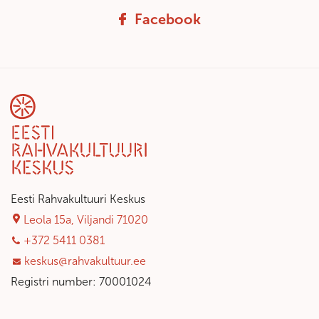
Facebook
Eesti Rahvakultuuri Keskus
Leola 15a, Viljandi 71020
+372 5411 0381
keskus@rahvakultuur.ee
Registri number: 70001024