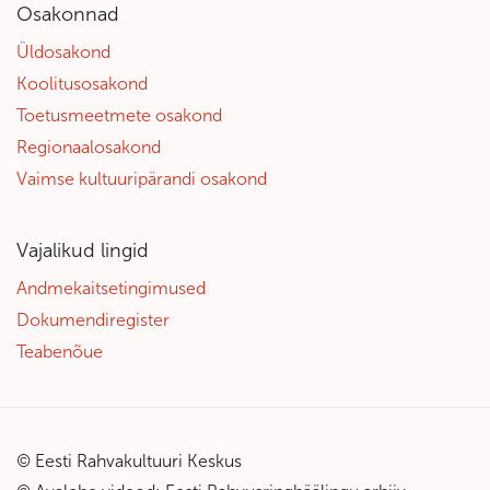
Osakonnad
Üldosakond
Koolitusosakond
Toetusmeetmete osakond
Regionaalosakond
Vaimse kultuuripärandi osakond
Vajalikud lingid
Andmekaitsetingimused
Dokumendiregister
Teabenõue
© Eesti Rahvakultuuri Keskus