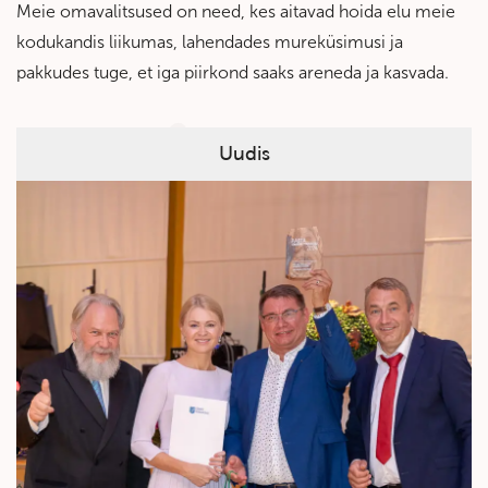
Meie omavalitsused on need, kes aitavad hoida elu meie
kodukandis liikumas, lahendades mureküsimusi ja
pakkudes tuge, et iga piirkond saaks areneda ja kasvada.
Uudis