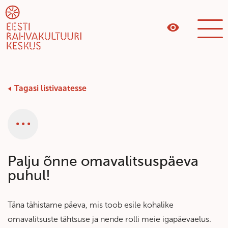
Tagasi listivaatesse
Kategooria
Palju õnne omavalitsuspäeva
puhul!
Täna tähistame päeva, mis toob esile kohalike
omavalitsuste tähtsuse ja nende rolli meie igapäevaelus.