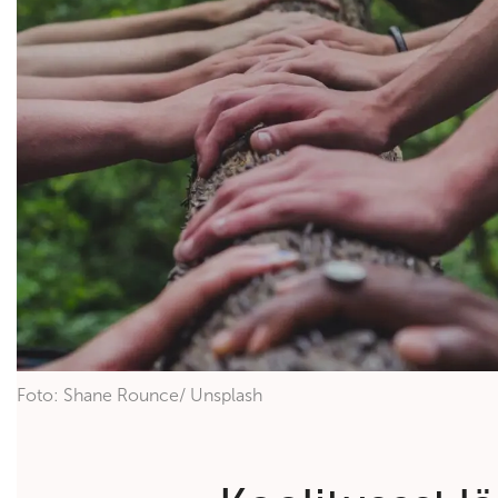
Foto: Shane Rounce/ Unsplash