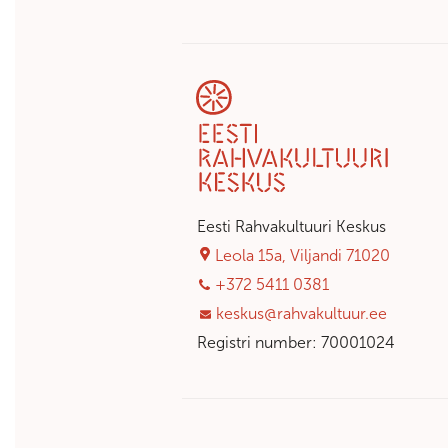
Eesti Rahvakultuuri Keskus
Leola 15a, Viljandi 71020
+372 5411 0381
keskus@rahvakultuur.ee
Registri number: 70001024