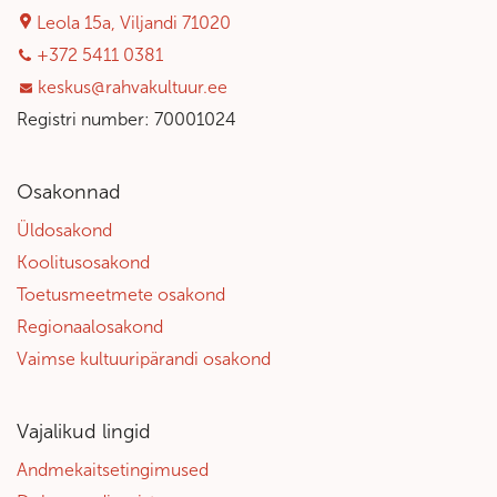
Leola 15a, Viljandi 71020
+372 5411 0381
keskus@rahvakultuur.ee
Registri number: 70001024
Osakonnad
Üldosakond
Koolitusosakond
Toetusmeetmete osakond
Regionaalosakond
Vaimse kultuuripärandi osakond
Vajalikud lingid
Andmekaitsetingimused