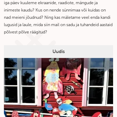
iga päev kuuleme ekraanide, raadiote, mängude ja
inimeste kaudu? Kus on nende sünnimaa või kuidas on
nad meieni jõudnud? Ning kas mäletame veel enda kandi
lugusid ja laule, mida siin mail on sadu ja tuhandeid aastaid
põlvest põlve räägitud?
Uudis