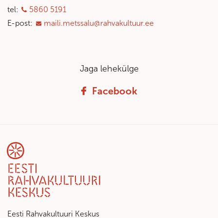
tel:
5860 5191
E-post:
maili.metssalu@rahvakultuur.ee
Jaga lehekülge
Facebook
Eesti Rahvakultuuri Keskus