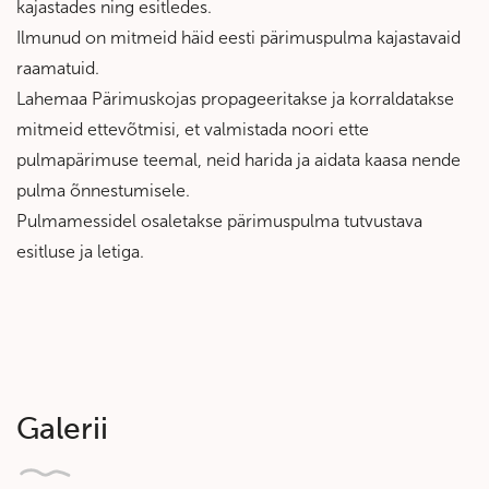
kajastades ning esitledes.
Ilmunud on mitmeid häid eesti pärimuspulma kajastavaid
raamatuid.
Lahemaa Pärimuskojas propageeritakse ja korraldatakse
mitmeid ettevõtmisi, et valmistada noori ette
pulmapärimuse teemal, neid harida ja aidata kaasa nende
pulma õnnestumisele.
Pulmamessidel osaletakse pärimuspulma tutvustava
esitluse ja letiga.
Galerii