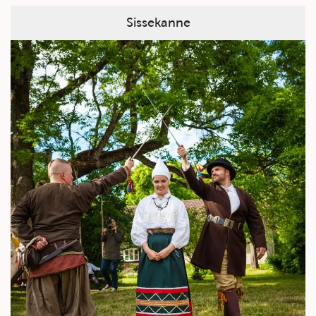
Sissekanne