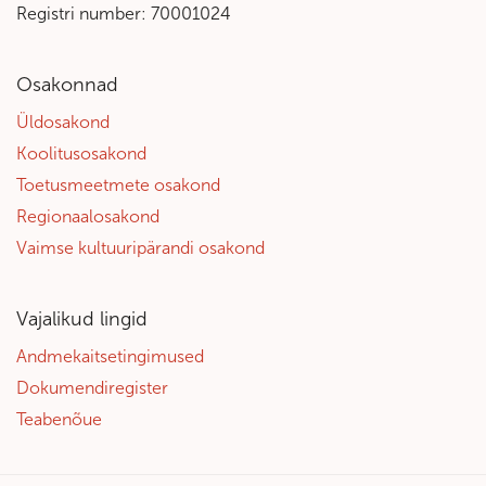
Registri number: 70001024
Osakonnad
Üldosakond
Koolitusosakond
Toetusmeetmete osakond
Regionaalosakond
Vaimse kultuuripärandi osakond
Vajalikud lingid
Andmekaitsetingimused
Dokumendiregister
Teabenõue