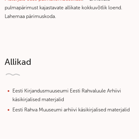
pulmapärimust kajastavate allikate kokkuvõtlik loend.
Lahemaa pärimuskoda.
Allikad
Eesti Kirjandusmuuseumi Eesti Rahvaluule Arhiivi
käsikirjalised materjalid
Eesti Rahva Muuseumi arhiivi käsikirjalised materjalid