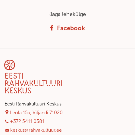
Jaga lehekülge
Facebook
Eesti Rahvakultuuri Keskus
Leola 15a, Viljandi 71020
+372 5411 0381
keskus@rahvakultuur.ee