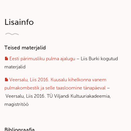
Lisainfo
Teised materjalid
Eesti pärimusliku pulma ajalugu
– Liis Burki kogutud
materjalid
Veersalu, Liis 2016. Kuusalu kihelkonna vanem
pulmakombestik ja selle taasloomine tänapäeval
–
Veersalu, Liis 2016. TÜ Viljandi Kultuuriakadeemia,
magistritöö
Bibliograafia